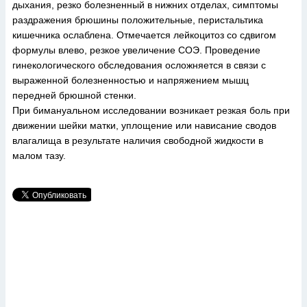
дыхания, резко болезненный в нижних отделах, симптомы
раздражения брюшины положительные, перистальтика
кишечника ослаблена. Отмечается лейкоцитоз со сдвигом
формулы влево, резкое увеличение СОЭ. Проведение
гинекологического обследования осложняется в связи с
выраженной болезненностью и напряжением мышц
передней брюшной стенки.
При бимануальном исследовании возникает резкая боль при
движении шейки матки, уплощение или нависание сводов
влагалища в результате наличия свободной жидкости в
малом тазу.