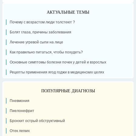
АКТУАЛЬНЫЕ ТЕМЫ
Почему с возрастом люди толстеют ?
Болят глаза, причины заболевания
Лечение угревой сыпи на лице
Как правильно питаться, чтобы похудеть?
Основные симптомы болезни почек у детей и взрослых
Рецепты применения ягод годжи в медицинских целях
ПОПУЛЯРНЫЕ ДИАГНОЗЫ
Пневмония
Пиелонефрит
Бронхит острый обструктивный
Отек легких