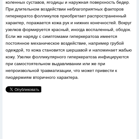
коленных суставов, ягодицы и наружная поверхность бедер.
При длительном воздействии неблагоприятных факторов
гиперкератоз фолликулов приобретает распространенный
характер, поражается кожа рук и нижних конечностей. Вокруг
узелков формируется красный, иногда воспаленный, ободок.
Если же наряду с симптомами гиперкератоза имеется
постоянное механическое воздействие, например грубой
одеждой, то кожа становится шершавой и напоминает жабью
кожу. Узелки фолликулярного гиперкератоза инфицируются
при самостоятельном выдавливании или же при
непроизвольной травматизации, что может привести к
пиодермиям вторичного характера.