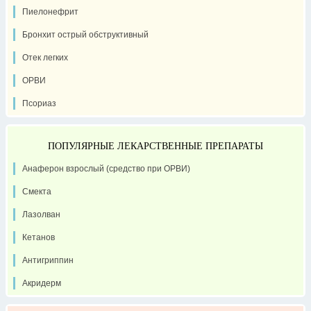
Пиелонефрит
Бронхит острый обструктивный
Отек легких
ОРВИ
Псориаз
ПОПУЛЯРНЫЕ ЛЕКАРСТВЕННЫЕ ПРЕПАРАТЫ
Анаферон взрослый (средство при ОРВИ)
Смекта
Лазолван
Кетанов
Антигриппин
Акридерм