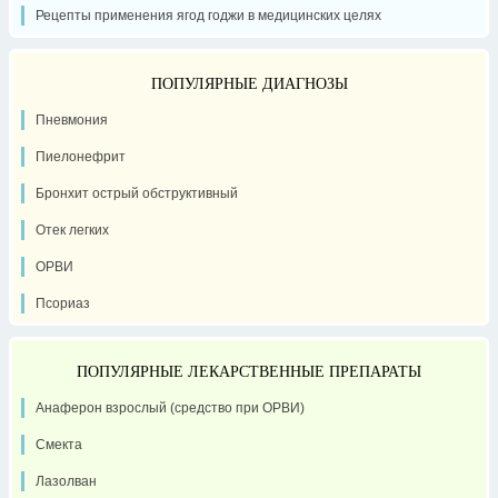
Рецепты применения ягод годжи в медицинских целях
ПОПУЛЯРНЫЕ ДИАГНОЗЫ
Пневмония
Пиелонефрит
Бронхит острый обструктивный
Отек легких
ОРВИ
Псориаз
ПОПУЛЯРНЫЕ ЛЕКАРСТВЕННЫЕ ПРЕПАРАТЫ
Анаферон взрослый (средство при ОРВИ)
Смекта
Лазолван