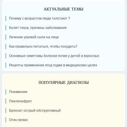
АКТУАЛЬНЫЕ ТЕМЫ
Почему с возрастом люди толстеют ?
Болят глаза, причины заболевания
Лечение угревой сыпи на лице
Как правильно питаться, чтобы похудеть?
Основные симптомы болезни почек у детей и взрослых
Рецепты применения ягод годжи в медицинских целях
ПОПУЛЯРНЫЕ ДИАГНОЗЫ
Пневмония
Пиелонефрит
Бронхит острый обструктивный
Отек легких