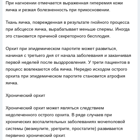
При нагноении отмечается выраженная гиперемия кожи
яичка и резкая болезненность при прикосновении.
Ткань яичка, поврежденная в результате гнойного процесса
при абсцессе яичка, вырабатывает меньше спермы. Иногда
это становится причиной секреторного бесплодия.
Орхит при эпидемическом паротите может развиться,
начиная с третьего дня от начала заболевания и заканчивая
первой неделей после выздоровления. У трети пациентов в
процесс вовлекаются оба яичка. Нередко исходом острого
орхита при эпидемическом паротите становится атрофия
яичка.
Хронический орхит
Хронический орхит может являться следствием
недолеченного острого орхита. В ряде случаев при
хронических воспалительных заболеваниях мочеполовой
системы (везикулите, уретрите, простатите) развивается
первично хронический орхит.