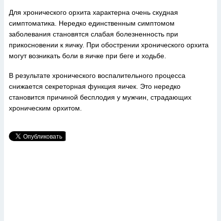
Для хронического орхита характерна очень скудная
симптоматика. Нередко единственным симптомом
заболевания становятся слабая болезненность при
прикосновении к яичку. При обострении хронического орхита
могут возникать боли в яичке при беге и ходьбе.
В результате хронического воспалительного процесса
снижается секреторная функция яичек. Это нередко
становится причиной бесплодия у мужчин, страдающих
хроническим орхитом.