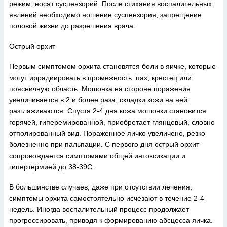
режим, носят суспензорий. После стихания воспалительных
явлений необходимо ношение суспензория, запрещение
половой жизни до разрешения врача.
Острый орхит
Первым симптомом орхита становятся боли в яичке, которые
могут иррадиировать в промежность, пах, крестец или
поясничную область. Мошонка на стороне поражения
увеличивается в 2 и более раза, складки кожи на ней
разглаживаются. Спустя 2-4 дня кожа мошонки становится
горячей, гиперемированной, приобретает глянцевый, словно
отполированный вид. Пораженное яичко увеличено, резко
болезненно при пальпации. С первого дня острый орхит
сопровождается симптомами общей интоксикации и
гипертермией до 38-39С.
В большинстве случаев, даже при отсутствии лечения,
симптомы орхита самостоятельно исчезают в течение 2-4
недель. Иногда воспалительный процесс продолжает
прогрессировать, приводя к формированию абсцесса яичка.