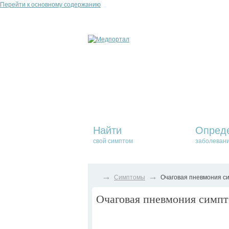
Перейти к основному содержанию
Найти
Опред
свой симптом
заболеван
→
→
Симптомы
Очаговая пневмония си
Очаговая пневмония симпт