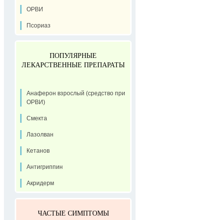
ОРВИ
Псориаз
ПОПУЛЯРНЫЕ
ЛЕКАРСТВЕННЫЕ ПРЕПАРАТЫ
Анаферон взрослый (средство при
ОРВИ)
Смекта
Лазолван
Кетанов
Антигриппин
Акридерм
ЧАСТЫЕ СИМПТОМЫ