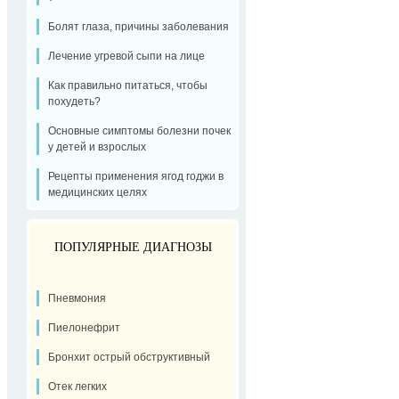
Болят глаза, причины заболевания
Лечение угревой сыпи на лице
Как правильно питаться, чтобы
похудеть?
Основные симптомы болезни почек
у детей и взрослых
Рецепты применения ягод годжи в
медицинских целях
ПОПУЛЯРНЫЕ ДИАГНОЗЫ
Пневмония
Пиелонефрит
Бронхит острый обструктивный
Отек легких