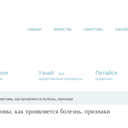
ГЛАВНАЯ
ЛЕКАРСТВА
СИМПТОМЫ
ЗАБОЛЕ
ели
Узнай
Питайся
про
ие
лекарственные препараты
правильно
мптомы, как проявляется болезнь, признаки
омы, как проявляется болезнь, признаки