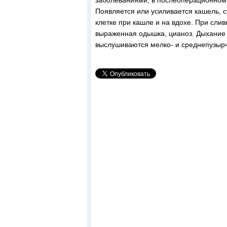
заболеваниями, в послеоперационном 
Появляется или усиливается кашель, с
клетке при кашле и на вдохе. При сли
выраженная одышка, цианоз. Дыхание 
выслушиваются мелко- и среднепузыр