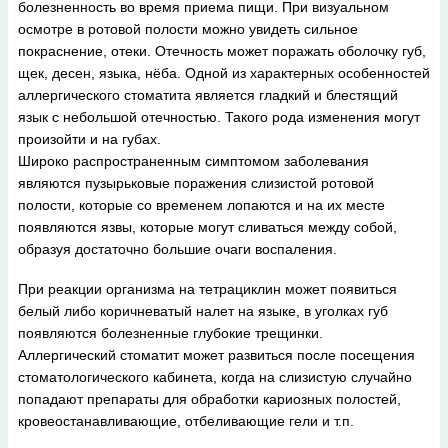
болезненность во время приема пищи. При визуальном
осмотре в ротовой полости можно увидеть сильное
покраснение, отеки. Отечность может поражать оболочку губ,
щек, десен, языка, нёба. Одной из характерных особенностей
аллергического стоматита является гладкий и блестящий
язык с небольшой отечностью. Такого рода изменения могут
произойти и на губах.
Широко распространенным симптомом заболевания
являются пузырьковые поражения слизистой ротовой
полости, которые со временем лопаются и на их месте
появляются язвы, которые могут сливаться между собой,
образуя достаточно большие очаги воспаления.
При реакции организма на тетрациклин может появиться
белый либо коричневатый налет на языке, в уголках губ
появляются болезненные глубокие трещинки.
Аллергический стоматит может развиться после посещения
стоматологического кабинета, когда на слизистую случайно
попадают препараты для обработки кариозных полостей,
кровеостанавливающие, отбеливающие гели и т.п.