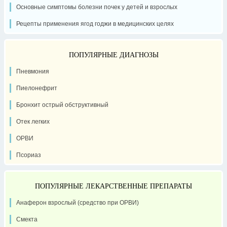
Основные симптомы болезни почек у детей и взрослых
Рецепты применения ягод годжи в медицинских целях
ПОПУЛЯРНЫЕ ДИАГНОЗЫ
Пневмония
Пиелонефрит
Бронхит острый обструктивный
Отек легких
ОРВИ
Псориаз
ПОПУЛЯРНЫЕ ЛЕКАРСТВЕННЫЕ ПРЕПАРАТЫ
Анаферон взрослый (средство при ОРВИ)
Смекта