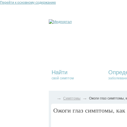
Перейти к основному содержанию
Найти
Опред
свой симптом
заболеван
→
→
Симптомы
Ожоги глаз симптомы, 
Ожоги глаз симптомы, как 