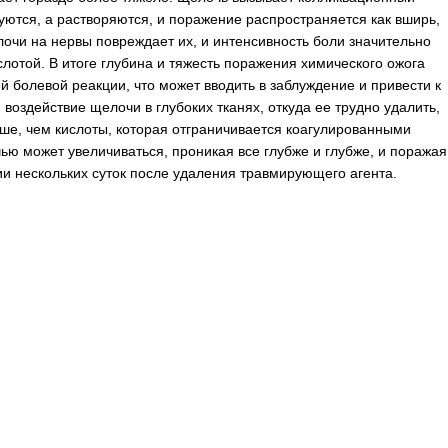
руются, а растворяются, и поражение распространяется как вширь,
елочи на нервы повреждает их, и интенсивность боли значительно
лотой. В итоге глубина и тяжесть поражения химического ожога
й болевой реакции, что может вводить в заблуждение и привести к
 воздействие щелочи в глубоких тканях, откуда ее трудно удалить,
ше, чем кислоты, которая отграничивается коагулированными
ью может увеличиваться, проникая все глубже и глубже, и поражая
ии нескольких суток после удаления травмирующего агента.