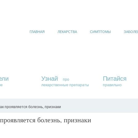
ГЛАВНАЯ
ЛЕКАРСТВА
СИМПТОМЫ
ЗАБОЛЕ
ели
Узнай
Питайся
про
ие
лекарственные препараты
правильно
как проявляется болезнь, признаки
проявляется болезнь, признаки