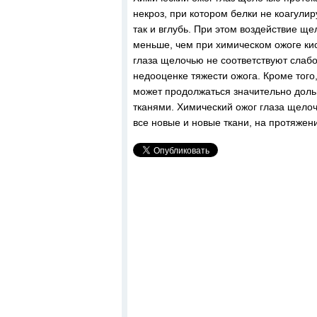
некроз, при котором белки не коагули
так и вглубь. При этом воздействие щ
меньше, чем при химическом ожоге кис
глаза щелочью не соответствуют слабо
недооценке тяжести ожога. Кроме того,
может продолжаться значительно доль
тканями. Химический ожог глаза щелоч
все новые и новые ткани, на протяжен