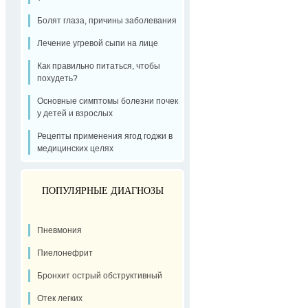
Болят глаза, причины заболевания
Лечение угревой сыпи на лице
Как правильно питаться, чтобы
похудеть?
Основные симптомы болезни почек
у детей и взрослых
Рецепты применения ягод годжи в
медицинских целях
ПОПУЛЯРНЫЕ ДИАГНОЗЫ
Пневмония
Пиелонефрит
Бронхит острый обструктивный
Отек легких