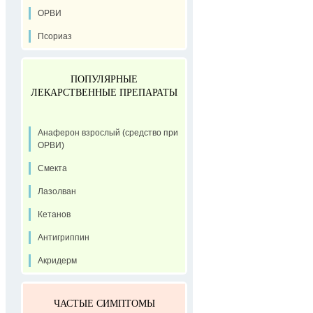
ОРВИ
Псориаз
ПОПУЛЯРНЫЕ
ЛЕКАРСТВЕННЫЕ ПРЕПАРАТЫ
Анаферон взрослый (средство при
ОРВИ)
Смекта
Лазолван
Кетанов
Антигриппин
Акридерм
ЧАСТЫЕ СИМПТОМЫ