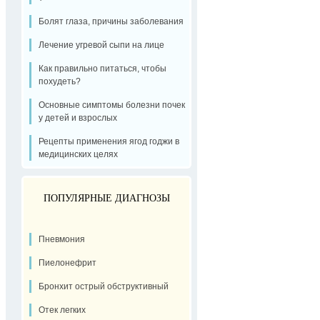
Болят глаза, причины заболевания
Лечение угревой сыпи на лице
Как правильно питаться, чтобы
похудеть?
Основные симптомы болезни почек
у детей и взрослых
Рецепты применения ягод годжи в
медицинских целях
ПОПУЛЯРНЫЕ ДИАГНОЗЫ
Пневмония
Пиелонефрит
Бронхит острый обструктивный
Отек легких