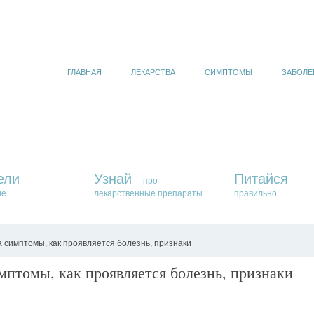
ГЛАВНАЯ
ЛЕКАРСТВА
СИМПТОМЫ
ЗАБОЛЕ
ели
Узнай
Питайся
про
ие
лекарственные препараты
правильно
 симптомы, как проявляется болезнь, признаки
мптомы, как проявляется болезнь, признаки