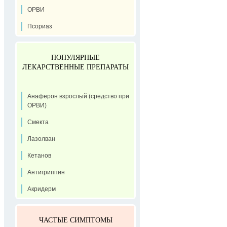
ОРВИ
Псориаз
ПОПУЛЯРНЫЕ
ЛЕКАРСТВЕННЫЕ ПРЕПАРАТЫ
Анаферон взрослый (средство при
ОРВИ)
Смекта
Лазолван
Кетанов
Антигриппин
Акридерм
ЧАСТЫЕ СИМПТОМЫ