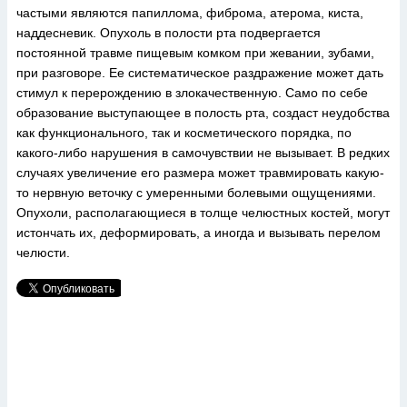
частыми являются папиллома, фиброма, атерома, киста,
наддесневик. Опухоль в полости рта подвергается
постоянной травме пищевым комком при жевании, зубами,
при разговоре. Ее систематическое раздражение может дать
стимул к перерождению в злокачественную. Само по себе
образование выступающее в полость рта, создаст неудобства
как функционального, так и косметического порядка, по
какого-либо нарушения в самочувствии не вызывает. В редких
случаях увеличение его размера может травмировать какую-
то нервную веточку с умеренными болевыми ощущениями.
Опухоли, располагающиеся в толще челюстных костей, могут
истончать их, деформировать, а иногда и вызывать перелом
челюсти.