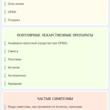
Отек легких
ОРВИ
Псориаз
ПОПУЛЯРНЫЕ ЛЕКАРСТВЕННЫЕ ПРЕПАРАТЫ
Анаферон взрослый (средство при ОРВИ)
Смекта
Лазолван
Кетанов
Антигриппин
Акридерм
ЧАСТЫЕ СИМПТОМЫ
Ящур симптомы, как проявляется болезнь, признаки