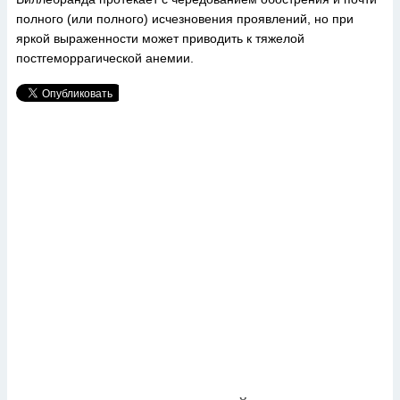
полного (или полного) исчезновения проявлений, но при
яркой выраженности может приводить к тяжелой
постгеморрагической анемии.