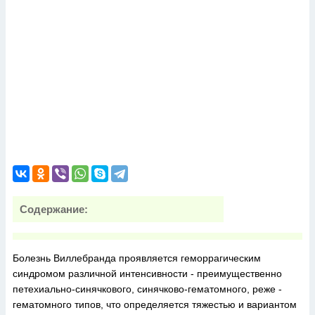
Содержание:
Болезнь Виллебранда проявляется геморрагическим
синдромом различной интенсивности - преимущественно
петехиально-синячкового, синячково-гематомного, реже -
гематомного типов, что определяется тяжестью и вариантом