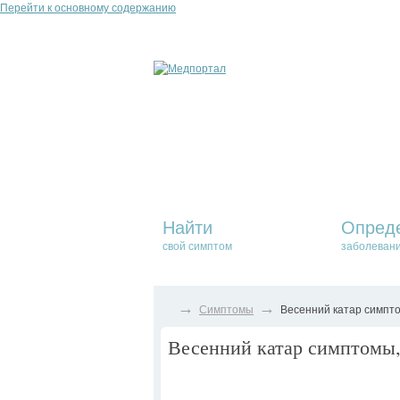
Перейти к основному содержанию
Найти
Опред
свой симптом
заболеван
→
→
Симптомы
Весенний катар симпто
Весенний катар симптомы, 