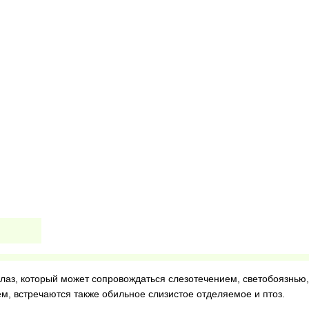
глаз, который может сопровождаться слезотечением, светобоязнью,
, встречаются также обильное слизистое отделяемое и птоз.