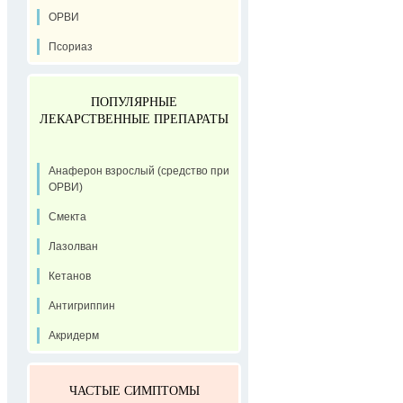
ОРВИ
Псориаз
ПОПУЛЯРНЫЕ
ЛЕКАРСТВЕННЫЕ ПРЕПАРАТЫ
Анаферон взрослый (средство при
ОРВИ)
Смекта
Лазолван
Кетанов
Антигриппин
Акридерм
ЧАСТЫЕ СИМПТОМЫ