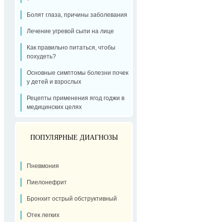
Болят глаза, причины заболевания
Лечение угревой сыпи на лице
Как правильно питаться, чтобы
похудеть?
Основные симптомы болезни почек
у детей и взрослых
Рецепты применения ягод годжи в
медицинских целях
ПОПУЛЯРНЫЕ ДИАГНОЗЫ
Пневмония
Пиелонефрит
Бронхит острый обструктивный
Отек легких