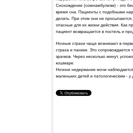
Снохождение (сомнамбулизм) - это бе
время сна. Пациенты с подобными нару
делать. При этом они не просыпаются,
опасные для их жизни действия. Как п
пациент возвращается в постель и про
Ночные страхи чаще возникают в первы
страха и паники. Это сопровождается
зрачков. Через несколько минут, успо
кошмаре.
Ночное недержание мочи наблюдается 
маленьких детей и патологическим - у 