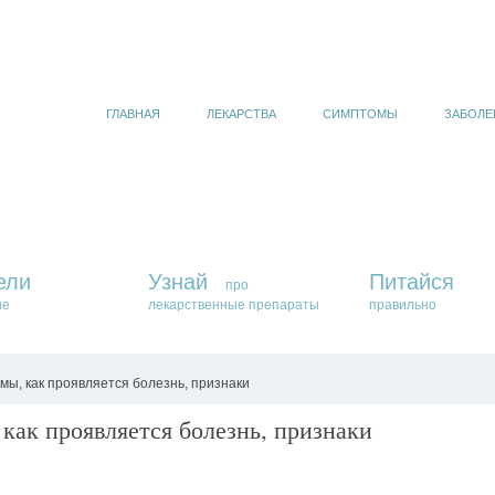
ГЛАВНАЯ
ЛЕКАРСТВА
СИМПТОМЫ
ЗАБОЛЕ
ели
Узнай
Питайся
про
ие
лекарственные препараты
правильно
ы, как проявляется болезнь, признаки
как проявляется болезнь, признаки