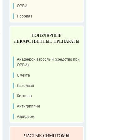
ОРВИ
Псориаз
ПОПУЛЯРНЫЕ
ЛЕКАРСТВЕННЫЕ ПРЕПАРАТЫ
Анаферон взрослый (средство при
ОРВИ)
Смекта
Лазолван
Кетанов
Антигриппин
Акридерм
ЧАСТЫЕ СИМПТОМЫ