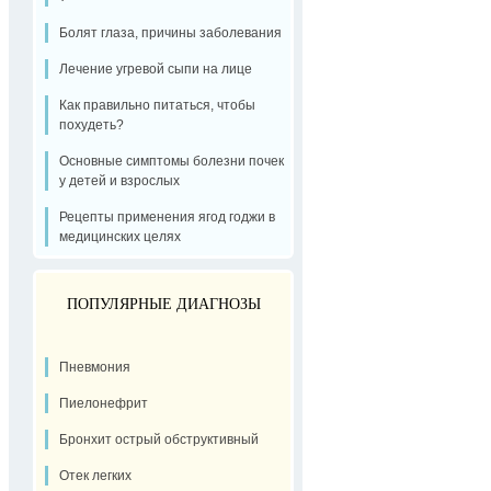
Болят глаза, причины заболевания
Лечение угревой сыпи на лице
Как правильно питаться, чтобы
похудеть?
Основные симптомы болезни почек
у детей и взрослых
Рецепты применения ягод годжи в
медицинских целях
ПОПУЛЯРНЫЕ ДИАГНОЗЫ
Пневмония
Пиелонефрит
Бронхит острый обструктивный
Отек легких