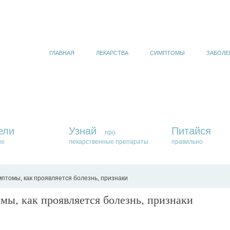
ГЛАВНАЯ
ЛЕКАРСТВА
СИМПТОМЫ
ЗАБОЛЕ
ели
Узнай
Питайся
про
ие
лекарственные препараты
правильно
птомы, как проявляется болезнь, признаки
ы, как проявляется болезнь, признаки