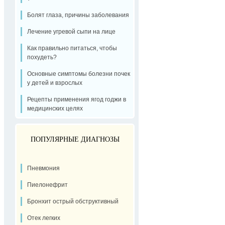
Болят глаза, причины заболевания
Лечение угревой сыпи на лице
Как правильно питаться, чтобы
похудеть?
Основные симптомы болезни почек
у детей и взрослых
Рецепты применения ягод годжи в
медицинских целях
ПОПУЛЯРНЫЕ ДИАГНОЗЫ
Пневмония
Пиелонефрит
Бронхит острый обструктивный
Отек легких