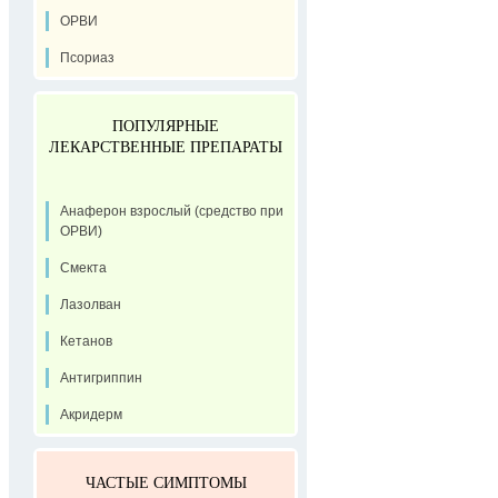
ОРВИ
Псориаз
ПОПУЛЯРНЫЕ
ЛЕКАРСТВЕННЫЕ ПРЕПАРАТЫ
Анаферон взрослый (средство при
ОРВИ)
Смекта
Лазолван
Кетанов
Антигриппин
Акридерм
ЧАСТЫЕ СИМПТОМЫ