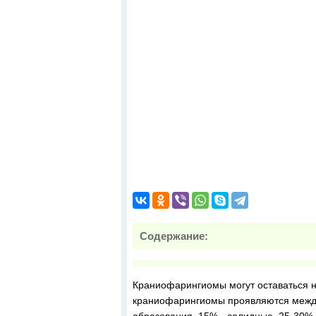
Содержание:
Краниофарингиомы могут оставаться н
краниофарингиомы проявляются между