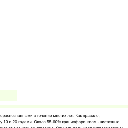
ераспознанными в течение многих лет. Как правило,
 10 и 20 годами. Около 55-60% краниофарингиом - кистозные