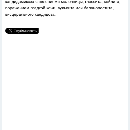
кандидамикоза с явлениями молочницы, глоссита, хейлита,
поражением гладкой кожи, вульвита или баланопостита,
висцерального кандидоза.