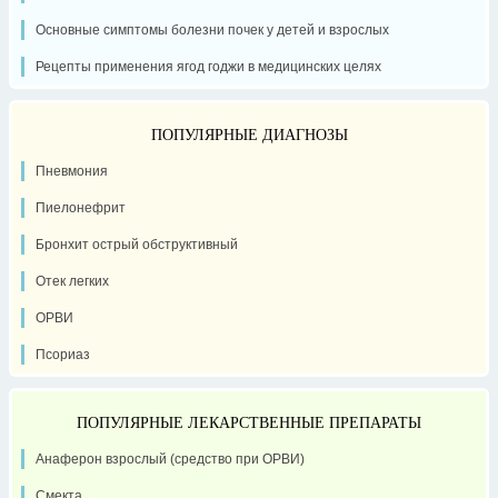
Основные симптомы болезни почек у детей и взрослых
Рецепты применения ягод годжи в медицинских целях
ПОПУЛЯРНЫЕ ДИАГНОЗЫ
Пневмония
Пиелонефрит
Бронхит острый обструктивный
Отек легких
ОРВИ
Псориаз
ПОПУЛЯРНЫЕ ЛЕКАРСТВЕННЫЕ ПРЕПАРАТЫ
Анаферон взрослый (средство при ОРВИ)
Смекта