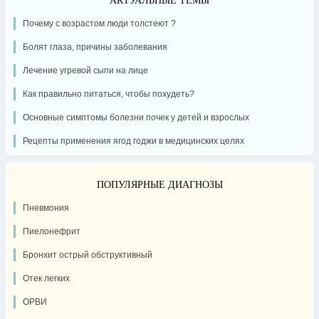
Почему с возрастом люди толстеют ?
Болят глаза, причины заболевания
Лечение угревой сыпи на лице
Как правильно питаться, чтобы похудеть?
Основные симптомы болезни почек у детей и взрослых
Рецепты применения ягод годжи в медицинских целях
ПОПУЛЯРНЫЕ ДИАГНОЗЫ
Пневмония
Пиелонефрит
Бронхит острый обструктивный
Отек легких
ОРВИ