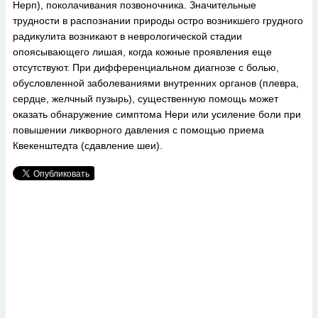
Нерп), поколачивания позвоночника. Значительные
трудности в распознании природы остро возникшего грудного
радикулита возникают в неврологической стадии
опоясывающего лишая, когда кожные проявления еще
отсутствуют. При дифференциальном диагнозе с болью,
обусловленной заболеваниями внутренних органов (плевра,
сердце, желчный пузырь), существенную помощь может
оказать обнаружение симптома Нери или усиление боли при
повышении ликворного давления с помощью приема
Квекенштедта (сдавление шеи).