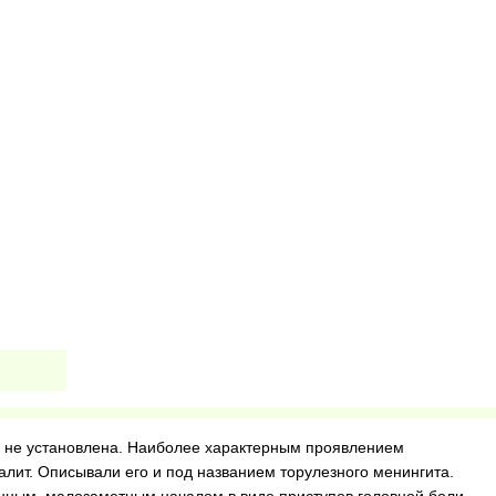
а не установлена. Наиболее характерным проявлением
лит. Описывали его и под названием торулезного менингита.