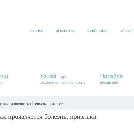
ГЛАВНАЯ
ЛЕКАРСТВА
СИМПТОМЫ
ЗАБОЛЕ
ели
Узнай
Питайся
про
ие
лекарственные препараты
правильно
, как проявляется болезнь, признаки
ак проявляется болезнь, признаки