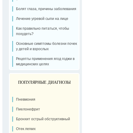
Болят глаза, причины заболевания
Лечение угревой сыпи на лице
Как правильно питаться, чтобы
похудеть?
Основные симптомы болезни почек
у детей и взрослых
Рецепты применения ягод годжи в
медицинских целях
ПОПУЛЯРНЫЕ ДИАГНОЗЫ
Пневмония
Пиелонефрит
Бронхит острый обструктивный
Отек легких