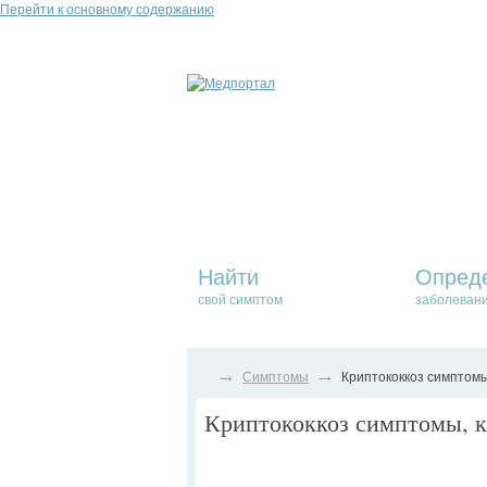
Перейти к основному содержанию
Найти
Опред
свой симптом
заболеван
→
→
Симптомы
Криптококкоз симптомы
Криптококкоз симптомы, к