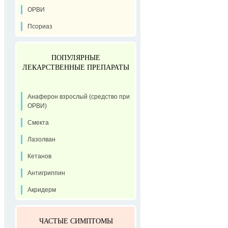
ОРВИ
Псориаз
ПОПУЛЯРНЫЕ
ЛЕКАРСТВЕННЫЕ ПРЕПАРАТЫ
Анаферон взрослый (средство при
ОРВИ)
Смекта
Лазолван
Кетанов
Антигриппин
Акридерм
ЧАСТЫЕ СИМПТОМЫ