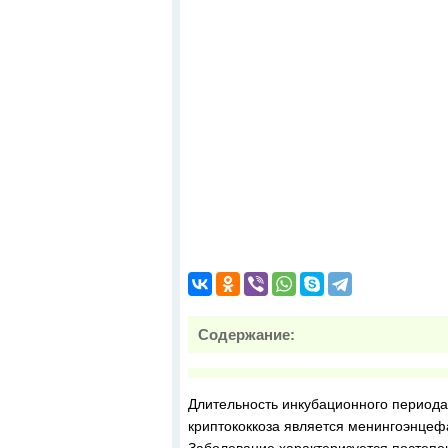
Содержание:
Длительность инкубационного период
криптококкоза является менингоэнцефа