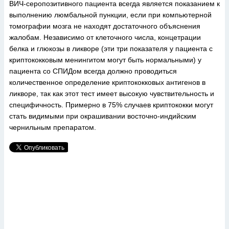
ВИЧ-серопозитивного пациента всегда является показанием к
выполнению люмбальной пункции, если при компьютерной
томографии мозга не находят достаточного объяснения
жалобам. Независимо от клеточного числа, концетрации
белка и глюкозы в ликворе (эти три показателя у пациента с
криптококковым менингитом могут быть нормальными) у
пациента со СПИДом всегда должно проводиться
количественное определение криптококковых антигенов в
ликворе, так как этот тест имеет высокую чувствительность и
специфичность. Примерно в 75% случаев криптококки могут
стать видимыми при окрашивании восточно-индийским
чернильным препаратом.