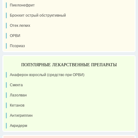
Пиелонефрит
Бронхит острый обструктивный
Отек легких
ОРВИ
Псориаз
ПОПУЛЯРНЫЕ ЛЕКАРСТВЕННЫЕ ПРЕПАРАТЫ
Анаферон взрослый (средство при ОРВИ)
Смекта
Лазолван
Кетанов
Антигриппин
Акридерм