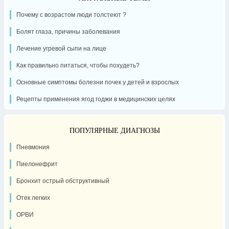
Почему с возрастом люди толстеют ?
Болят глаза, причины заболевания
Лечение угревой сыпи на лице
Как правильно питаться, чтобы похудеть?
Основные симптомы болезни почек у детей и взрослых
Рецепты применения ягод годжи в медицинских целях
ПОПУЛЯРНЫЕ ДИАГНОЗЫ
Пневмония
Пиелонефрит
Бронхит острый обструктивный
Отек легких
ОРВИ