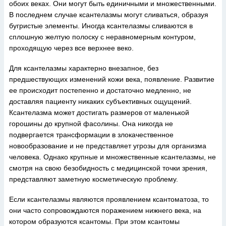
обоих веках. Они могут быть единичными и множественными.
В последнем случае ксантелазмы могут сливаться, образуя
бугристые элементы. Иногда ксантелазмы сливаются в
сплошную желтую полоску с неравномерным контуром,
проходящую через все верхнее веко.
Для ксантелазмы характерно внезапное, без
предшествующих изменений кожи века, появление. Развитие
ее происходит постепенно и достаточно медленно, не
доставляя пациенту никаких субъективных ощущений.
Ксантелазма может достигать размеров от маленькой
горошины до крупной фасолины. Она никогда не
подвергается трансформации в злокачественное
новообразование и не представляет угрозы для организма
человека. Однако крупные и множественные ксантелазмы, не
смотря на свою безобидность с медицинской точки зрения,
представляют заметную косметическую проблему.
Если ксантелазмы являются проявлением ксантоматоза, то
они часто сопровождаются поражением нижнего века, на
котором образуются ксантомы. При этом ксантомы