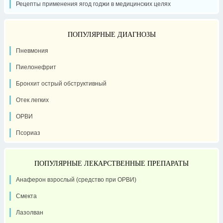
Рецепты применения ягод годжи в медицинских целях
ПОПУЛЯРНЫЕ ДИАГНОЗЫ
Пневмония
Пиелонефрит
Бронхит острый обструктивный
Отек легких
ОРВИ
Псориаз
ПОПУЛЯРНЫЕ ЛЕКАРСТВЕННЫЕ ПРЕПАРАТЫ
Анаферон взрослый (средство при ОРВИ)
Смекта
Лазолван