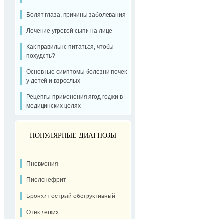
Болят глаза, причины заболевания
Лечение угревой сыпи на лице
Как правильно питаться, чтобы
похудеть?
Основные симптомы болезни почек
у детей и взрослых
Рецепты применения ягод годжи в
медицинских целях
ПОПУЛЯРНЫЕ ДИАГНОЗЫ
Пневмония
Пиелонефрит
Бронхит острый обструктивный
Отек легких