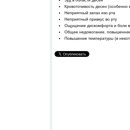
Зуд в области десен
Кровоточивость десен (особенно 
Неприятный запах изо рта
Неприятный привкус во рту
Ощущение дискомфорта и боли в 
Общее недомогание, повышенная
Повышение температуры (в некот