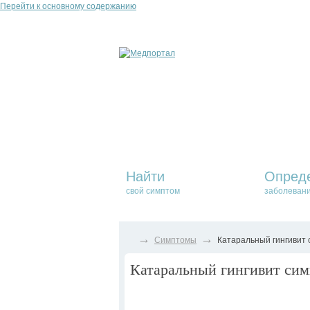
Перейти к основному содержанию
Найти
Опред
свой симптом
заболеван
→
→
Симптомы
Катаральный гингивит 
Катаральный гингивит сим