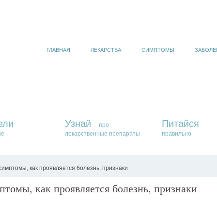
ГЛАВНАЯ
ЛЕКАРСТВА
СИМПТОМЫ
ЗАБОЛЕ
ели
Узнай
Питайся
про
ие
лекарственные препараты
правильно
симптомы, как проявляется болезнь, признаки
птомы, как проявляется болезнь, признаки