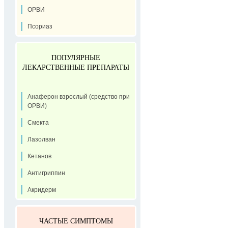
ОРВИ
Псориаз
ПОПУЛЯРНЫЕ
ЛЕКАРСТВЕННЫЕ ПРЕПАРАТЫ
Анаферон взрослый (средство при
ОРВИ)
Смекта
Лазолван
Кетанов
Антигриппин
Акридерм
ЧАСТЫЕ СИМПТОМЫ