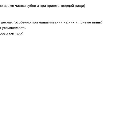
во время чистки зубов и при приеме твердой пищи)
деснах (особенно при надавливании на них и приеме пищи)
 утомляемость
орых случаях)