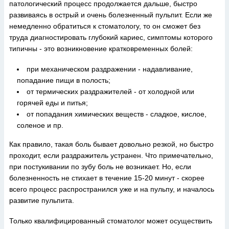
патологический процесс продолжается дальше, быстро
развиваясь в острый и очень болезненный пульпит. Если же
немедленно обратиться к стоматологу, то он сможет без
труда диагностировать глубокий кариес, симптомы которого
типичны - это возникновение кратковременных болей:
при механическом раздражении - надавливание,
попадание пищи в полость;
от термических раздражителей - от холодной или
горячей еды и питья;
от попадания химических веществ - сладкое, кислое,
соленое и пр.
Как правило, такая боль бывает довольно резкой, но быстро
проходит, если раздражитель устранен. Что примечательно,
при постукивании по зубу боль не возникает. Но, если
болезненность не стихает в течение 15-20 минут - скорее
всего процесс распространился уже и на пульпу, и началось
развитие пульпита.
Только квалифицированный стоматолог может осуществить