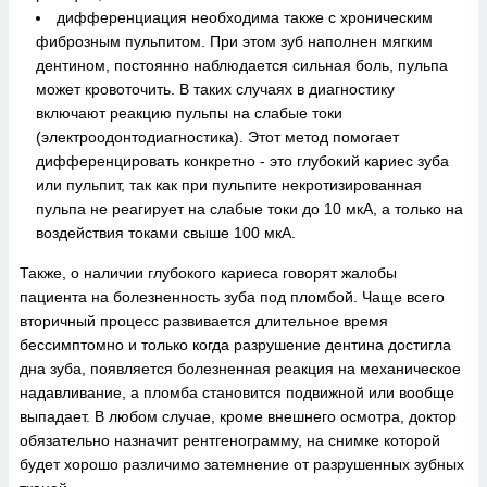
дифференциация необходима также с хроническим
фиброзным пульпитом. При этом зуб наполнен мягким
дентином, постоянно наблюдается сильная боль, пульпа
может кровоточить. В таких случаях в диагностику
включают реакцию пульпы на слабые токи
(электроодонтодиагностика). Этот метод помогает
дифференцировать конкретно - это глубокий кариес зуба
или пульпит, так как при пульпите некротизированная
пульпа не реагирует на слабые токи до 10 мкА, а только на
воздействия токами свыше 100 мкА.
Также, о наличии глубокого кариеса говорят жалобы
пациента на болезненность зуба под пломбой. Чаще всего
вторичный процесс развивается длительное время
бессимптомно и только когда разрушение дентина достигла
дна зуба, появляется болезненная реакция на механическое
надавливание, а пломба становится подвижной или вообще
выпадает. В любом случае, кроме внешнего осмотра, доктор
обязательно назначит рентгенограмму, на снимке которой
будет хорошо различимо затемнение от разрушенных зубных