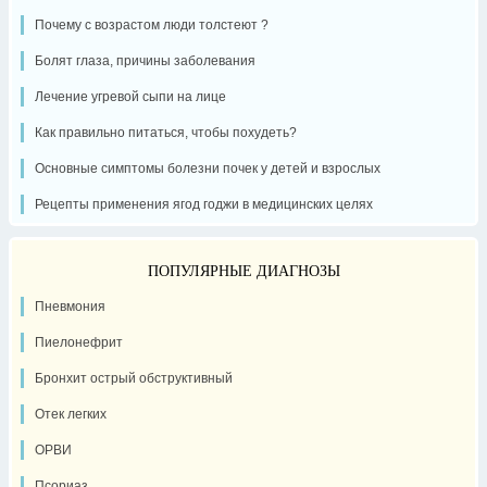
Почему с возрастом люди толстеют ?
Болят глаза, причины заболевания
Лечение угревой сыпи на лице
Как правильно питаться, чтобы похудеть?
Основные симптомы болезни почек у детей и взрослых
Рецепты применения ягод годжи в медицинских целях
ПОПУЛЯРНЫЕ ДИАГНОЗЫ
Пневмония
Пиелонефрит
Бронхит острый обструктивный
Отек легких
ОРВИ
Псориаз