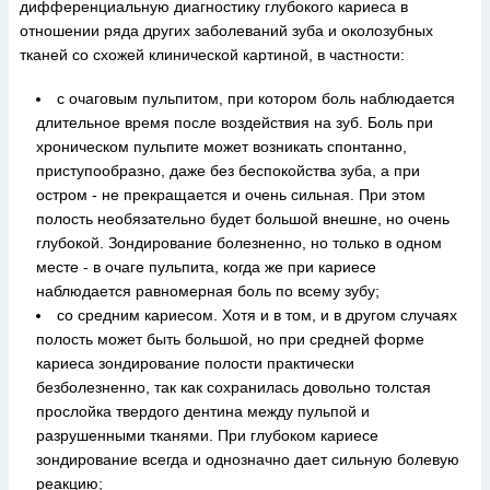
дифференциальную диагностику глубокого кариеса в
отношении ряда других заболеваний зуба и околозубных
тканей со схожей клинической картиной, в частности:
с очаговым пульпитом, при котором боль наблюдается
длительное время после воздействия на зуб. Боль при
хроническом пульпите может возникать спонтанно,
приступообразно, даже без беспокойства зуба, а при
остром - не прекращается и очень сильная. При этом
полость необязательно будет большой внешне, но очень
глубокой. Зондирование болезненно, но только в одном
месте - в очаге пульпита, когда же при кариесе
наблюдается равномерная боль по всему зубу;
со средним кариесом. Хотя и в том, и в другом случаях
полость может быть большой, но при средней форме
кариеса зондирование полости практически
безболезненно, так как сохранилась довольно толстая
прослойка твердого дентина между пульпой и
разрушенными тканями. При глубоком кариесе
зондирование всегда и однозначно дает сильную болевую
реакцию;