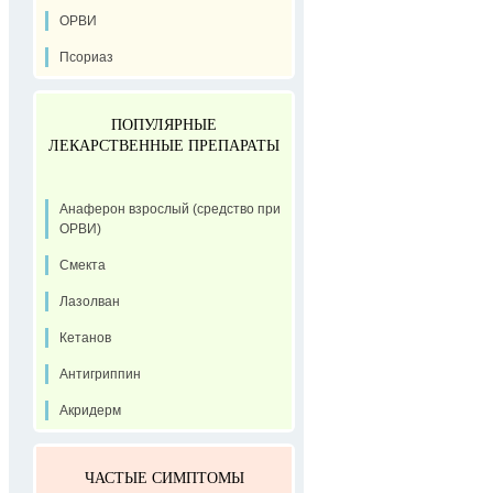
ОРВИ
Псориаз
ПОПУЛЯРНЫЕ
ЛЕКАРСТВЕННЫЕ ПРЕПАРАТЫ
Анаферон взрослый (средство при
ОРВИ)
Смекта
Лазолван
Кетанов
Антигриппин
Акридерм
ЧАСТЫЕ СИМПТОМЫ