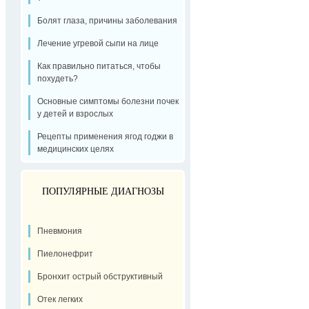
Болят глаза, причины заболевания
Лечение угревой сыпи на лице
Как правильно питаться, чтобы
похудеть?
Основные симптомы болезни почек
у детей и взрослых
Рецепты применения ягод годжи в
медицинских целях
ПОПУЛЯРНЫЕ ДИАГНОЗЫ
Пневмония
Пиелонефрит
Бронхит острый обструктивный
Отек легких