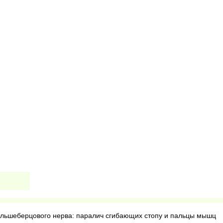
льшеберцового нерва: паралич сгибающих стопу и пальцы мышц