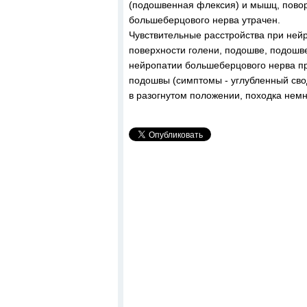
(подошвенная флексия) и мышц, повор
большеберцового нерва утрачен.
Чувствительные расстройства при ней
поверхности голени, подошве, подошв
нейропатии большеберцового нерва пр
подошвы (симптомы - углубленный сво
в разогнутом положении, походка немн