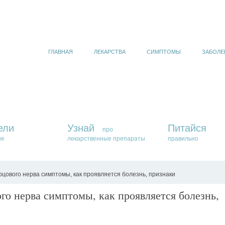
ГЛАВНАЯ
ЛЕКАРСТВА
СИМПТОМЫ
ЗАБОЛЕ
ели
Узнай
Питайся
про
ие
лекарственные препараты
правильно
ового нерва симптомы, как проявляется болезнь, признаки
о нерва симптомы, как проявляется болезнь,