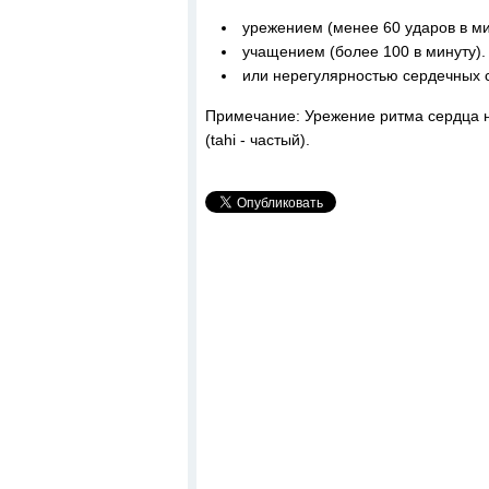
урежением (менее 60 ударов в ми
учащением (более 100 в минуту).
или нерегулярностью сердечных 
Примечание: Урежение ритма сердца на
(tahi - частый).