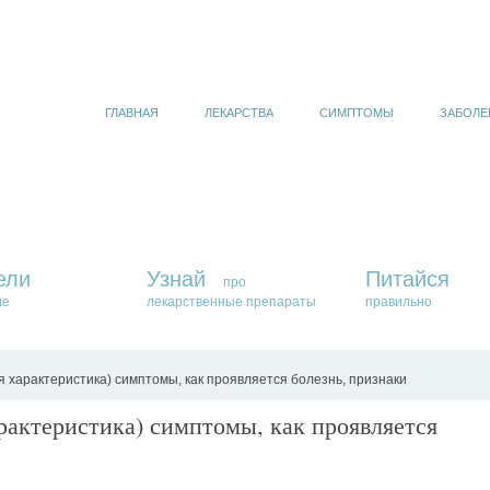
ГЛАВНАЯ
ЛЕКАРСТВА
СИМПТОМЫ
ЗАБОЛЕ
ели
Узнай
Питайся
про
ие
лекарственные препараты
правильно
 характеристика) симптомы, как проявляется болезнь, признаки
рактеристика) симптомы, как проявляется