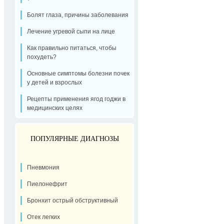
Болят глаза, причины заболевания
Лечение угревой сыпи на лице
Как правильно питаться, чтобы
похудеть?
Основные симптомы болезни почек
у детей и взрослых
Рецепты применения ягод годжи в
медицинских целях
ПОПУЛЯРНЫЕ ДИАГНОЗЫ
Пневмония
Пиелонефрит
Бронхит острый обструктивный
Отек легких