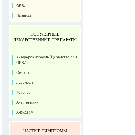
ОРВИ
Псориаз
ПОПУЛЯРНЫЕ
ЛЕКАРСТВЕННЫЕ ПРЕПАРАТЫ
Анаферон взрослый (средство при
ОРВИ)
Смекта
Лазолван
Кетанов
Антигриппин
Акридерм
ЧАСТЫЕ СИМПТОМЫ