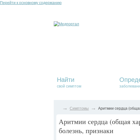
Перейти к основному содержанию
Найти
Опред
свой симптом
заболеван
→
→
Симптомы
Аритмии сердца (общая
Аритмии сердца (общая ха
болезнь, признаки