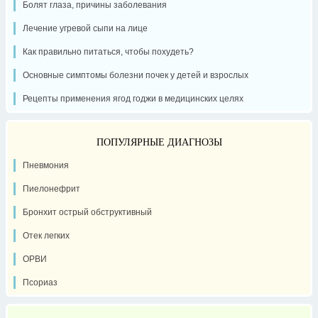
Болят глаза, причины заболевания
Лечение угревой сыпи на лице
Как правильно питаться, чтобы похудеть?
Основные симптомы болезни почек у детей и взрослых
Рецепты применения ягод годжи в медицинских целях
ПОПУЛЯРНЫЕ ДИАГНОЗЫ
Пневмония
Пиелонефрит
Бронхит острый обструктивный
Отек легких
ОРВИ
Псориаз