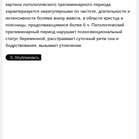
картина патологического прелиминарного периода
характеризуется нерегулярными по частоте, длительности и
интенсивности болями внизу живота, в области крестца и
поясницы, продолжающимися более 6 ч. Патологический
прелиминарный период нарушает психоэмоциональный
статус беременной, расстраивает суточный ритм сна и
бодрствования, вызывает утомление.