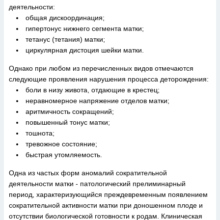
деятельности:
общая дискоординация;
гипертонус нижнего сегмента матки;
тетанус (тетания) матки;
циркулярная дистоция шейки матки.
Однако при любом из перечисленных видов отмечаются
следующие проявления нарушения процесса деторождения:
боли в низу живота, отдающие в крестец;
неравномерное напряжение отделов матки;
аритмичность сокращений;
повышенный тонус матки;
тошнота;
тревожное состояние;
быстрая утомляемость.
Одна из частых форм аномалий сократительной
деятельности матки - патологический прелиминарный
период, характеризующийся преждевременным появлением
сократительной активности матки при доношенном плоде и
отсутствии биологической готовности к родам. Клиническая