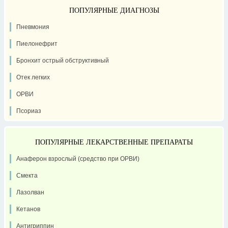
ПОПУЛЯРНЫЕ ДИАГНОЗЫ
Пневмония
Пиелонефрит
Бронхит острый обструктивный
Отек легких
ОРВИ
Псориаз
ПОПУЛЯРНЫЕ ЛЕКАРСТВЕННЫЕ ПРЕПАРАТЫ
Анаферон взрослый (средство при ОРВИ)
Смекта
Лазолван
Кетанов
Антигриппин