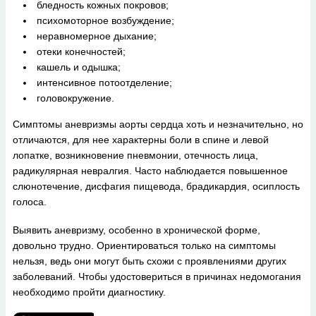
бледность кожных покровов;
психомоторное возбуждение;
неравномерное дыхание;
отеки конечностей;
кашель и одышка;
интенсивное потоотделение;
головокружение.
Симптомы аневризмы аорты сердца хоть и незначительно, но
отличаются, для нее характерны боли в спине и левой
лопатке, возникновение пневмонии, отечность лица,
радикулярная невралгия. Часто наблюдается повышенное
слюнотечение, дисфагия пищевода, брадикардия, осиплость
голоса.
Выявить аневризму, особенно в хронической форме,
довольно трудно. Ориентироваться только на симптомы
нельзя, ведь они могут быть схожи с проявлениями других
заболеваний. Чтобы удостовериться в причинах недомогания
необходимо пройти диагностику.