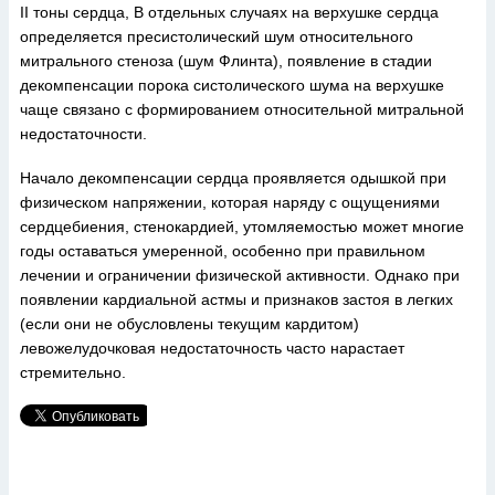
II тоны сердца, В отдельных случаях на верхушке сердца
определяется пресистолический шум относительного
митрального стеноза (шум Флинта), появление в стадии
декомпенсации порока систолического шума на верхушке
чаще связано с формированием относительной митральной
недостаточности.
Начало декомпенсации сердца проявляется одышкой при
физическом напряжении, которая наряду с ощущениями
сердцебиения, стенокардией, утомляемостью может многие
годы оставаться умеренной, особенно при правильном
лечении и ограничении физической активности. Однако при
появлении кардиальной астмы и признаков застоя в легких
(если они не обусловлены текущим кардитом)
левожелудочковая недостаточность часто нарастает
стремительно.