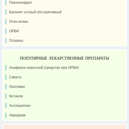
Пиелонефрит
Бронхит острый обструктивный
Отек легких
ОРВИ
Псориаз
ПОПУЛЯРНЫЕ ЛЕКАРСТВЕННЫЕ ПРЕПАРАТЫ
Анаферон взрослый (средство при ОРВИ)
Смекта
Лазолван
Кетанов
Антигриппин
Акридерм