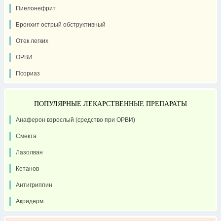
Пиелонефрит
Бронхит острый обструктивный
Отек легких
ОРВИ
Псориаз
ПОПУЛЯРНЫЕ ЛЕКАРСТВЕННЫЕ ПРЕПАРАТЫ
Анаферон взрослый (средство при ОРВИ)
Смекта
Лазолван
Кетанов
Антигриппин
Акридерм