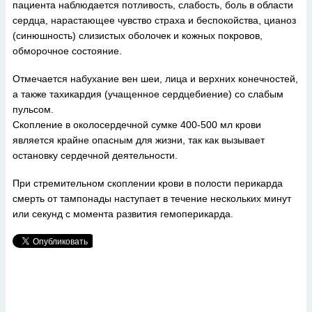
пациента наблюдается потливость, слабость, боль в области
сердца, нарастающее чувство страха и беспокойства, цианоз
(синюшность) слизистых оболочек и кожных покровов,
обморочное состояние.
Отмечается набухание вен шеи, лица и верхних конечностей,
а также тахикардия (учащенное сердцебиение) со слабым
пульсом.
Скопление в околосердечной сумке 400-500 мл крови
является крайне опасным для жизни, так как вызывает
остановку сердечной деятельности.
При стремительном скоплении крови в полости перикарда
смерть от тампонады наступает в течение нескольких минут
или секунд с момента развития гемоперикарда.