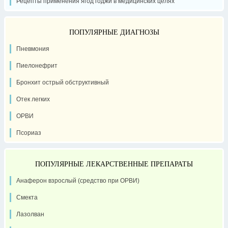
Рецепты применения ягод годжи в медицинских целях
ПОПУЛЯРНЫЕ ДИАГНОЗЫ
Пневмония
Пиелонефрит
Бронхит острый обструктивный
Отек легких
ОРВИ
Псориаз
ПОПУЛЯРНЫЕ ЛЕКАРСТВЕННЫЕ ПРЕПАРАТЫ
Анаферон взрослый (средство при ОРВИ)
Смекта
Лазолван