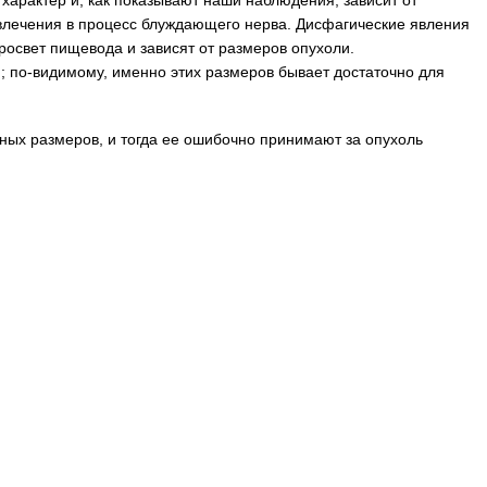
характер и, как показывают наши наблюдения, зависит от
влечения в процесс блуждающего нерва. Дисфагические явления
росвет пищевода и зависят от размеров опухоли.
; по-видимому, именно этих размеров бывает достаточно для
ных размеров, и тогда ее ошибочно принимают за опухоль