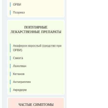
ОРВИ
Псориаз
ПОПУЛЯРНЫЕ
ЛЕКАРСТВЕННЫЕ ПРЕПАРАТЫ
Анаферон взрослый (средство при
ОРВИ)
Смекта
Лазолван
Кетанов
Антигриппин
Акридерм
ЧАСТЫЕ СИМПТОМЫ