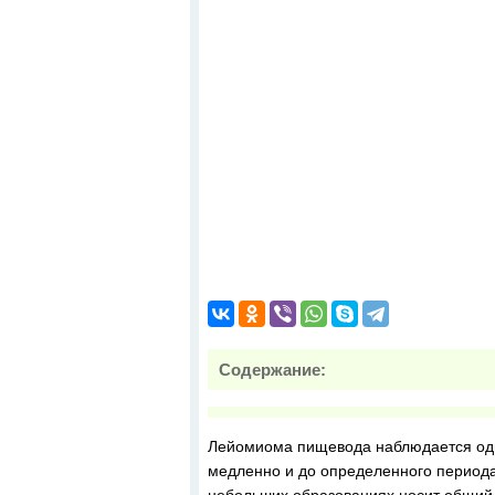
Содержание:
Лейомиома пищевода наблюдается оди
медленно и до определенного периода