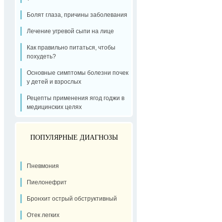
Болят глаза, причины заболевания
Лечение угревой сыпи на лице
Как правильно питаться, чтобы
похудеть?
Основные симптомы болезни почек
у детей и взрослых
Рецепты применения ягод годжи в
медицинских целях
ПОПУЛЯРНЫЕ ДИАГНОЗЫ
Пневмония
Пиелонефрит
Бронхит острый обструктивный
Отек легких