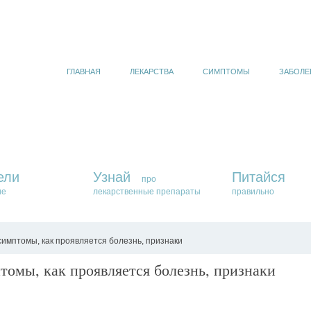
ГЛАВНАЯ
ЛЕКАРСТВА
СИМПТОМЫ
ЗАБОЛЕ
ели
Узнай
Питайся
про
ие
лекарственные препараты
правильно
имптомы, как проявляется болезнь, признаки
омы, как проявляется болезнь, признаки