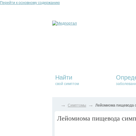
Перейти к основному содержанию
Найти
Опред
свой симптом
заболеван
→
→
Симптомы
Лейомиома пищевода с
Лейомиома пищевода симпт