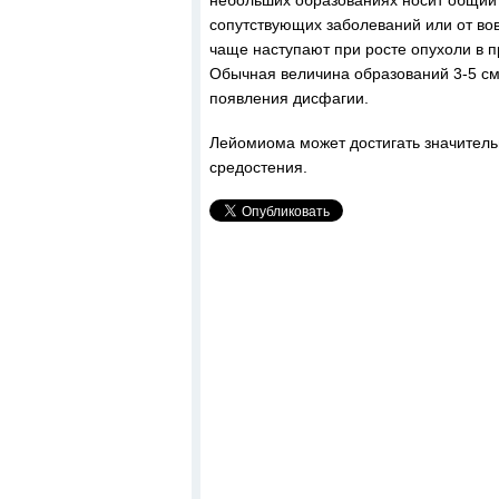
небольших образованиях носит общий 
сопутствующих заболеваний или от во
чаще наступают при росте опухоли в п
Обычная величина образований 3-5 см
появления дисфагии.
Лейомиома может достигать значитель
средостения.