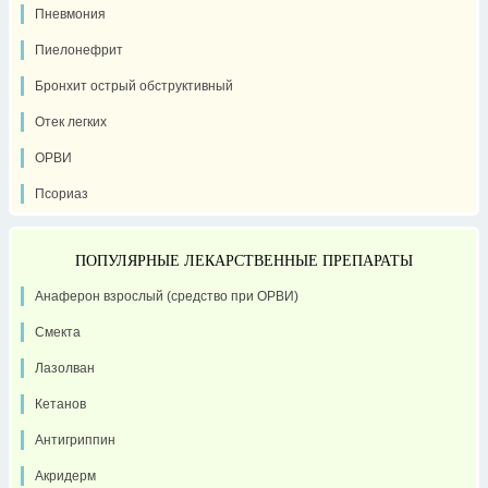
Пневмония
Пиелонефрит
Бронхит острый обструктивный
Отек легких
ОРВИ
Псориаз
ПОПУЛЯРНЫЕ ЛЕКАРСТВЕННЫЕ ПРЕПАРАТЫ
Анаферон взрослый (средство при ОРВИ)
Смекта
Лазолван
Кетанов
Антигриппин
Акридерм