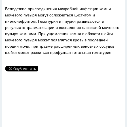
Вследствие присоединения микробной инфекции камни
мочевого пузыря могут осложниться циститом и
пиелонефритом. Гематурия и пиурия развиваются в
результате травматизации и воспаления слизистой мочевого
пузыря камнями. При ущемлении камня в области шейки
мочевого пузыря может появляться кровь в последней
порции мочи; при травме расширенных венозных сосудов
шейки может развиться профузная тотальная гематурия.