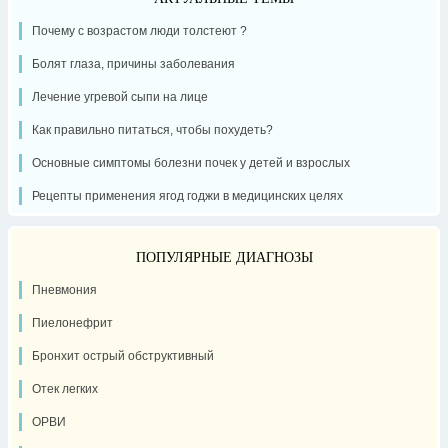
Почему с возрастом люди толстеют ?
Болят глаза, причины заболевания
Лечение угревой сыпи на лице
Как правильно питаться, чтобы похудеть?
Основные симптомы болезни почек у детей и взрослых
Рецепты применения ягод годжи в медицинских целях
ПОПУЛЯРНЫЕ ДИАГНОЗЫ
Пневмония
Пиелонефрит
Бронхит острый обструктивный
Отек легких
ОРВИ