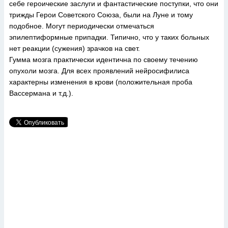
себе героические заслуги и фантастические поступки, что они
трижды Герои Советского Союза, были на Луне и тому
подобное. Могут периодически отмечаться
эпилептиформные припадки. Типично, что у таких больных
нет реакции (сужения) зрачков на свет.
Гумма мозга практически идентична по своему течению
опухоли мозга. Для всех проявлений нейросифилиса
характерны изменения в крови (положительная проба
Вассермана и т.д.).