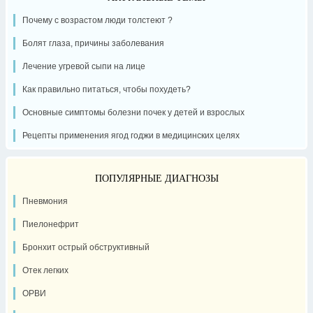
Почему с возрастом люди толстеют ?
Болят глаза, причины заболевания
Лечение угревой сыпи на лице
Как правильно питаться, чтобы похудеть?
Основные симптомы болезни почек у детей и взрослых
Рецепты применения ягод годжи в медицинских целях
ПОПУЛЯРНЫЕ ДИАГНОЗЫ
Пневмония
Пиелонефрит
Бронхит острый обструктивный
Отек легких
ОРВИ