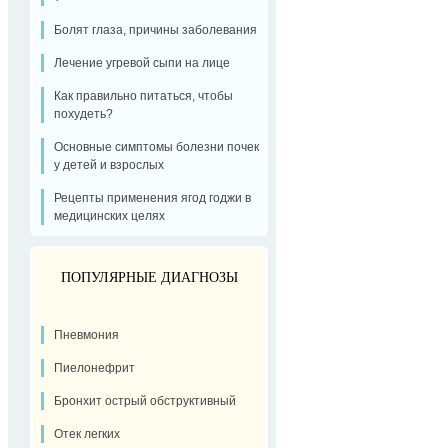
Болят глаза, причины заболевания
Лечение угревой сыпи на лице
Как правильно питаться, чтобы
похудеть?
Основные симптомы болезни почек
у детей и взрослых
Рецепты применения ягод годжи в
медицинских целях
ПОПУЛЯРНЫЕ ДИАГНОЗЫ
Пневмония
Пиелонефрит
Бронхит острый обструктивный
Отек легких