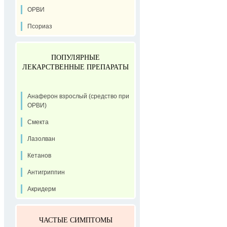
ОРВИ
Псориаз
ПОПУЛЯРНЫЕ
ЛЕКАРСТВЕННЫЕ ПРЕПАРАТЫ
Анаферон взрослый (средство при
ОРВИ)
Смекта
Лазолван
Кетанов
Антигриппин
Акридерм
ЧАСТЫЕ СИМПТОМЫ