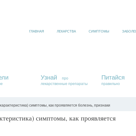
ГЛАВНАЯ
ЛЕКАРСТВА
СИМПТОМЫ
ЗАБОЛЕ
ели
Узнай
Питайся
про
ие
лекарственные препараты
правильно
характеристика) симптомы, как проявляется болезнь, признаки
ктеристика) симптомы, как проявляется