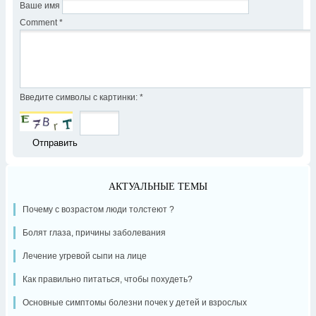
Ваше имя
Comment
*
Введите символы с картинки:
*
АКТУАЛЬНЫЕ ТЕМЫ
Почему с возрастом люди толстеют ?
Болят глаза, причины заболевания
Лечение угревой сыпи на лице
Как правильно питаться, чтобы похудеть?
Основные симптомы болезни почек у детей и взрослых