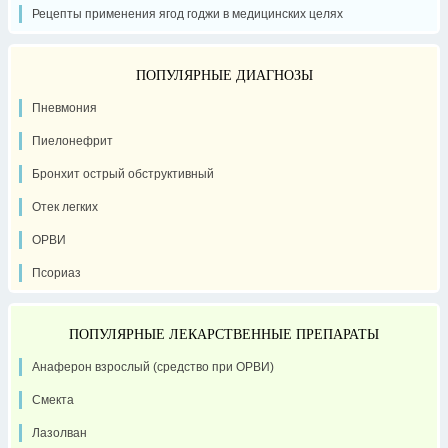
Рецепты применения ягод годжи в медицинских целях
ПОПУЛЯРНЫЕ ДИАГНОЗЫ
Пневмония
Пиелонефрит
Бронхит острый обструктивный
Отек легких
ОРВИ
Псориаз
ПОПУЛЯРНЫЕ ЛЕКАРСТВЕННЫЕ ПРЕПАРАТЫ
Анаферон взрослый (средство при ОРВИ)
Смекта
Лазолван