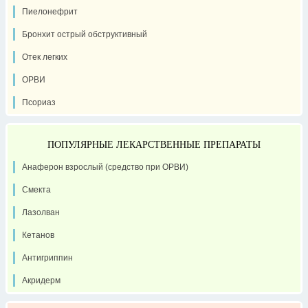
Пиелонефрит
Бронхит острый обструктивный
Отек легких
ОРВИ
Псориаз
ПОПУЛЯРНЫЕ ЛЕКАРСТВЕННЫЕ ПРЕПАРАТЫ
Анаферон взрослый (средство при ОРВИ)
Смекта
Лазолван
Кетанов
Антигриппин
Акридерм