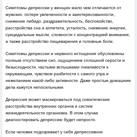
Симптомы депрессии у женщин мало чем отличаются от
мужских: потеря увлеченности и заинтересованности,
снижение либидо, раздражительность, беспокойство,
расстройства сна и аппетита, усталость, снижение энергии,
суицидальные мысли, сложности с концентрацией внимания,
а также расстройство пищеварения и головные боли.
Симптомы депрессии и нервного истощения обусловлены
полным отсутствием сил, ощущением сплошной серости и
безысходности, частыми вспышками гневливости к
окружающим, чувством разбитости с самого утра и
нежеланием какой-либо активности. Даже простые домашние
дела кажутся непосильными.
Депрессия может маскироваться под соматические
расстройства внутренних органов и систем
жизнедеятельности организма. В этом случае
диагностировать депрессию будет непросто.
Если человек подозревает у себя депрессивное