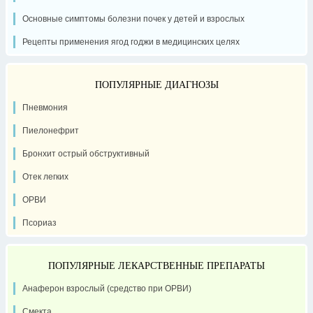
Основные симптомы болезни почек у детей и взрослых
Рецепты применения ягод годжи в медицинских целях
ПОПУЛЯРНЫЕ ДИАГНОЗЫ
Пневмония
Пиелонефрит
Бронхит острый обструктивный
Отек легких
ОРВИ
Псориаз
ПОПУЛЯРНЫЕ ЛЕКАРСТВЕННЫЕ ПРЕПАРАТЫ
Анаферон взрослый (средство при ОРВИ)
Смекта