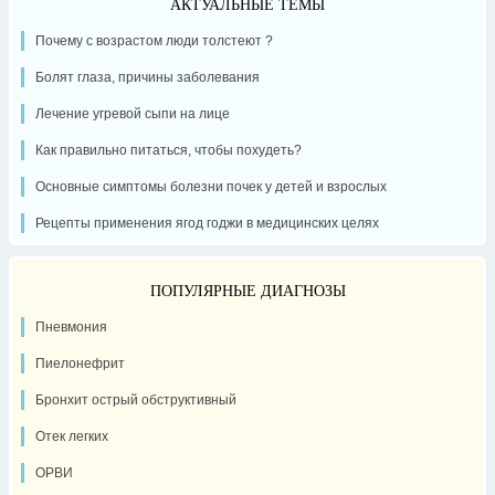
АКТУАЛЬНЫЕ ТЕМЫ
Почему с возрастом люди толстеют ?
Болят глаза, причины заболевания
Лечение угревой сыпи на лице
Как правильно питаться, чтобы похудеть?
Основные симптомы болезни почек у детей и взрослых
Рецепты применения ягод годжи в медицинских целях
ПОПУЛЯРНЫЕ ДИАГНОЗЫ
Пневмония
Пиелонефрит
Бронхит острый обструктивный
Отек легких
ОРВИ