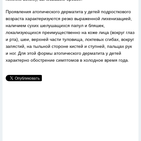
Проявления атопического дерматита у детей подросткового
возраста характеризуются резко выраженной лихенизацией,
наличием сухих шелушащихся папул и бляшек,
локализующихся преимущественно на коже лица (вокруг глаз
и рта), шеи, верхней части туловища, локтевых сгибах, вокруг
запястий, на тыльной стороне кистей и ступней, пальцах рук
и ног. Для этой формы атопического дерматита у детей
характерно обострение симптомов в холодное время года.