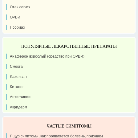
Отек легких
ОРВИ
Псориаз
ПОПУЛЯРНЫЕ ЛЕКАРСТВЕННЫЕ ПРЕПАРАТЫ
Анаферон взрослый (средство при ОРВИ)
Смекта
Лазолван
Кетанов
Антигриппин
Акридерм
ЧАСТЫЕ СИМПТОМЫ
Ящур симптомы, как проявляется болезнь, признаки