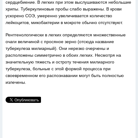
сердцебиение. В легких при этом выслушиваются небольшие
хрипы. Туберкулиновые пробы слабо выражены. В крови
ускорено СОЭ, умеренно увеличивается количество
лейкоцитов, микобактерии в мокроте обычно отсутствуют.
Рентгенологически в легких определяются множественные
очаги величиной с просяное зерно (отсюда название
туберкулеза милиарный). Они нерезко очерчены и
расположены симметрично в обоих легких. Несмотря на
значительную тяжесть и остроту течения милиарного
туберкулеза, больные с этой формой процесса при
своевременном его распознавании могут быть полностью
излечены.