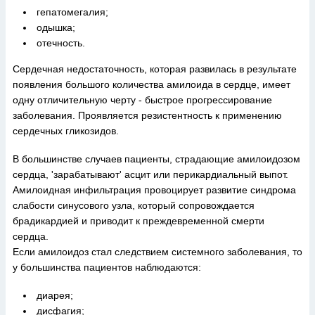
гепатомегалия;
одышка;
отечность.
Сердечная недостаточность, которая развилась в результате
появления большого количества амилоида в сердце, имеет
одну отличительную черту - быстрое прогрессирование
заболевания. Проявляется резистентность к применению
сердечных гликозидов.
В большинстве случаев пациенты, страдающие амилоидозом
сердца, 'зарабатывают' асцит или перикардиальный выпот.
Амилоидная инфильтрация провоцирует развитие синдрома
слабости синусового узла, который сопровождается
брадикардией и приводит к преждевременной смерти
сердца.
Если амилоидоз стал следствием системного заболевания, то
у большинства пациентов наблюдаются:
диарея;
дисфагия;