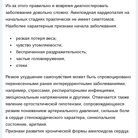
Из-за этого правильно и вовремя диагностировать
заболевание довольно сложно. Амилоидная кардиопатия на
начальных стадиях практически не имеет симптомов.
Наиболее характерные признаки начала заболевания:
резкая потеря веса;
чувство утомляемости;
беспричинная раздражительность;
частые головокружения;
отеки.
Резкое ухудшение самочувствия может быть спровоцировано
перенесенными ранее интеркуррентными заболеваниями,
например, стрессами, респираторными инфекциями,
эмоциональным напряжением и другими. Отмечается также
явление ортостатической гипотензии, сопровождающееся
резким понижением артериального давления, сильные боли
в сердце стенокардического характера, синкопальное
состояние, аритмия.
Признаки развития хронической формы амилоидоза сердца: