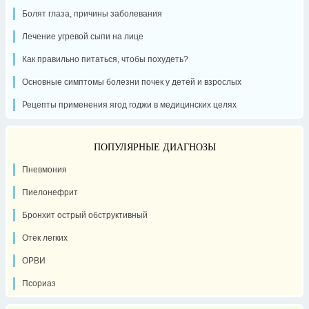
Болят глаза, причины заболевания
Лечение угревой сыпи на лице
Как правильно питаться, чтобы похудеть?
Основные симптомы болезни почек у детей и взрослых
Рецепты применения ягод годжи в медицинских целях
ПОПУЛЯРНЫЕ ДИАГНОЗЫ
Пневмония
Пиелонефрит
Бронхит острый обструктивный
Отек легких
ОРВИ
Псориаз