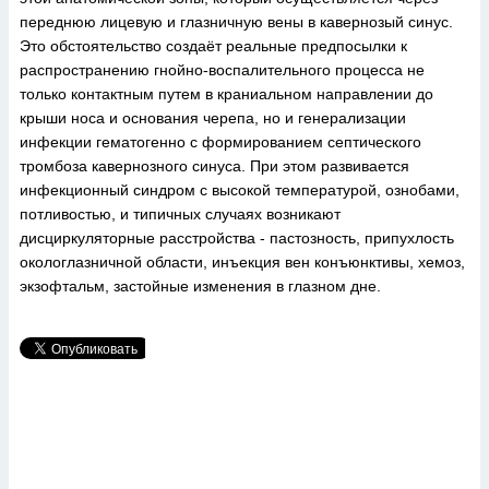
переднюю лицевую и глазничную вены в кавернозый синус.
Это обстоятельство создаёт реальные предпосылки к
распространению гнойно-воспалительного процесса не
только контактным путем в краниальном направлении до
крыши носа и основания черепа, но и генерализации
инфекции гематогенно с формированием септического
тромбоза кавернозного синуса. При этом развивается
инфекционный синдром с высокой температурой, ознобами,
потливостью, и типичных случаях возникают
дисциркуляторные расстройства - пастозность, припухлость
окологлазничной области, инъекция вен конъюнктивы, хемоз,
экзофтальм, застойные изменения в глазном дне.