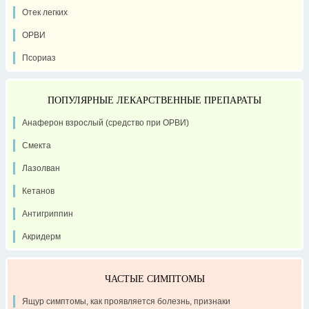
Отек легких
ОРВИ
Псориаз
ПОПУЛЯРНЫЕ ЛЕКАРСТВЕННЫЕ ПРЕПАРАТЫ
Анаферон взрослый (средство при ОРВИ)
Смекта
Лазолван
Кетанов
Антигриппин
Акридерм
ЧАСТЫЕ СИМПТОМЫ
Ящур симптомы, как проявляется болезнь, признаки