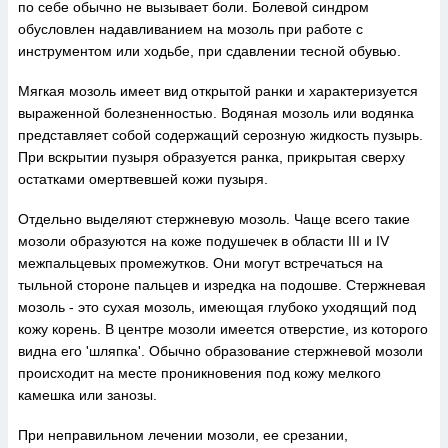
по себе обычно не вызывает боли. Болевой синдром
обусловлен надавливанием на мозоль при работе с
инструментом или ходьбе, при сдавлении тесной обувью.
Мягкая мозоль имеет вид открытой ранки и характеризуется
выраженной болезненностью. Водяная мозоль или водянка
представляет собой содержащий серозную жидкость пузырь.
При вскрытии пузыря образуется ранка, прикрытая сверху
остатками омертвевшей кожи пузыря.
Отдельно выделяют стержневую мозоль. Чаще всего такие
мозоли образуются на коже подушечек в области III и IV
межпальцевых промежутков. Они могут встречаться на
тыльной стороне пальцев и изредка на подошве. Стержневая
мозоль - это сухая мозоль, имеющая глубоко уходящий под
кожу корень. В центре мозоли имеется отверстие, из которого
видна его 'шляпка'. Обычно образование стержневой мозоли
происходит на месте проникновения под кожу мелкого
камешка или занозы.
При неправильном лечении мозоли, ее срезании,