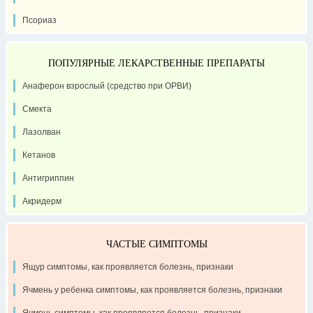
Псориаз
ПОПУЛЯРНЫЕ ЛЕКАРСТВЕННЫЕ ПРЕПАРАТЫ
Анаферон взрослый (средство при ОРВИ)
Смекта
Лазолван
Кетанов
Антигриппин
Акридерм
ЧАСТЫЕ СИМПТОМЫ
Ящур симптомы, как проявляется болезнь, признаки
Ячмень у ребенка симптомы, как проявляется болезнь, признаки
Ячмень симптомы, как проявляется болезнь, признаки