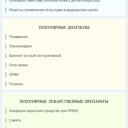
Основные симптомы болезни почек у детей и взрослых
Рецепты применения ягод годжи в медицинских целях
ПОПУЛЯРНЫЕ ДИАГНОЗЫ
Пневмония
Пиелонефрит
Бронхит острый обструктивный
Отек легких
ОРВИ
Псориаз
ПОПУЛЯРНЫЕ ЛЕКАРСТВЕННЫЕ ПРЕПАРАТЫ
Анаферон взрослый (средство при ОРВИ)
Смекта