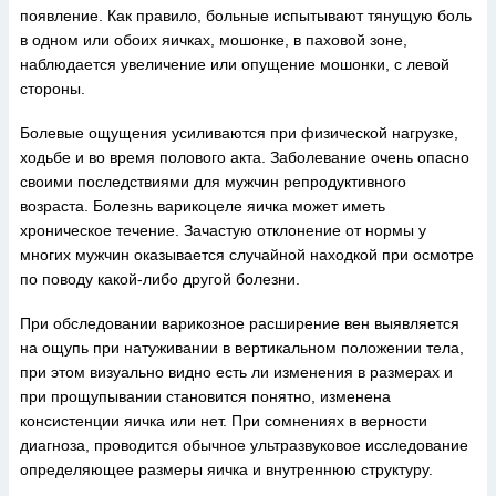
появление. Как правило, больные испытывают тянущую боль
в одном или обоих яичках, мошонке, в паховой зоне,
наблюдается увеличение или опущение мошонки, с левой
стороны.
Болевые ощущения усиливаются при физической нагрузке,
ходьбе и во время полового акта. Заболевание очень опасно
своими последствиями для мужчин репродуктивного
возраста. Болезнь варикоцеле яичка может иметь
хроническое течение. Зачастую отклонение от нормы у
многих мужчин оказывается случайной находкой при осмотре
по поводу какой-либо другой болезни.
При обследовании варикозное расширение вен выявляется
на ощупь при натуживании в вертикальном положении тела,
при этом визуально видно есть ли изменения в размерах и
при прощупывании становится понятно, изменена
консистенции яичка или нет. При сомнениях в верности
диагноза, проводится обычное ультразвуковое исследование
определяющее размеры яичка и внутреннюю структуру.