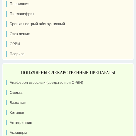
Пневмония
Пиелонефрит
Бронхит острый обструктивный
Отек легких
ОРВИ
Псориаз
ПОПУЛЯРНЫЕ ЛЕКАРСТВЕННЫЕ ПРЕПАРАТЫ
Анаферон взрослый (средство при ОРВИ)
Смекта
Лазолван
Кетанов
Антигриппин
Акридерм