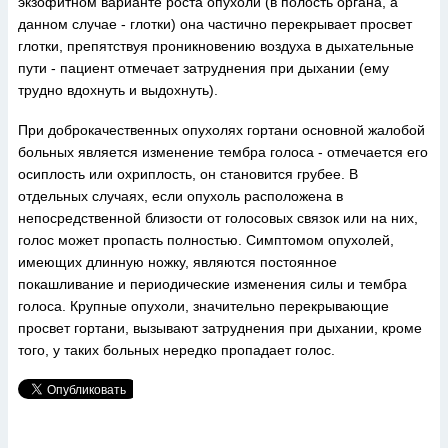
экзофитном варианте роста опухоли (в полость органа, а
данном случае - глотки) она частично перекрывает просвет
глотки, препятствуя проникновению воздуха в дыхательные
пути - пациент отмечает затруднения при дыхании (ему
трудно вдохнуть и выдохнуть).
При доброкачественных опухолях гортани основной жалобой
больных является изменение тембра голоса - отмечается его
осиплость или охриплость, он становится грубее. В
отдельных случаях, если опухоль расположена в
непосредственной близости от голосовых связок или на них,
голос может пропасть полностью. Симптомом опухолей,
имеющих длинную ножку, являются постоянное
покашливание и периодические изменения силы и тембра
голоса. Крупные опухоли, значительно перекрывающие
просвет гортани, вызывают затруднения при дыхании, кроме
того, у таких больных нередко пропадает голос.