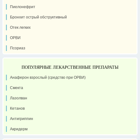
Пиелонефрит
Бронхит острый обструктивный
Отек легких
ОРВИ
Псориаз
ПОПУЛЯРНЫЕ ЛЕКАРСТВЕННЫЕ ПРЕПАРАТЫ
Анаферон взрослый (средство при ОРВИ)
Смекта
Лазолван
Кетанов
Антигриппин
Акридерм