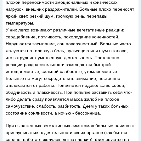
плохой переносимости эмоциональных и физических
нагрузок, внешних раздражителей. Больные плохо переносят
яркий свет, резкий шум, громкую речь, перепады
температуры.
У них легко возникают различные вегетативные реакции:
сердцебиение, потливость, похолодание конечностей.
Нарушается засыпание, сон поверхностный. Больные часто
жалуются на головную боль, пульсацию или шум в голове,
что затрудняет умственную деятельность. Постепенно
реакции раздражительности замещаются быстрой
истощаемостью, сильной слабостью, утомляемостью.
Больные не могут сосредоточить внимание, постоянно
отвлекаются от работы. Появляется недовольство собой,
обидчивость и плаксивость. При попытке заставить себя что-
либо делать сразу появляется масса жалоб на плохое
самочувствие, слабость, разбитость. Днем у таких больных
состояние сонливости, а ночью - бессонница.
При выраженных вегетативных симптомах больные начинают
прислушиваться к деятельности своих органов (как бьется
сердце, работает желудок, дышат легкие), фиксируются на