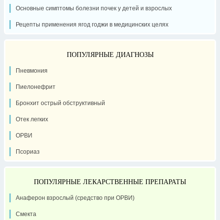
Основные симптомы болезни почек у детей и взрослых
Рецепты применения ягод годжи в медицинских целях
ПОПУЛЯРНЫЕ ДИАГНОЗЫ
Пневмония
Пиелонефрит
Бронхит острый обструктивный
Отек легких
ОРВИ
Псориаз
ПОПУЛЯРНЫЕ ЛЕКАРСТВЕННЫЕ ПРЕПАРАТЫ
Анаферон взрослый (средство при ОРВИ)
Смекта